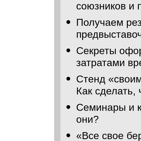
союзников и 
Получаем рез
предвыставоч
Секреты офо
затратами вр
Стенд «своим
Как сделать,
Семинары и к
они?
«Все свое бе