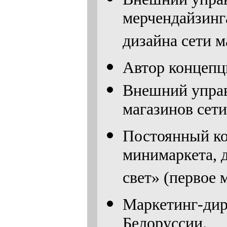
мерчендайзинга
дизайна сети м
Автор концепц
Внешний упра
магазинов сет
Постоянный ко
минимаркета, 
свет» (первое 
Маркетинг-дир
Белоруссии.