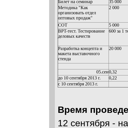
Билет на семинар
35 000
Методика "Как
2 000
организовать отдел
оптовых продаж"
СОТ
5 000
BPT-тест. Тестирование
600 за 1 т
деловых качеств
Разработка концепта и
20 000
макета выставочного
стенда
05.сен
0,32
до 10 сентября 2013 г.
0,22
с 10 сентября 2013 г.
Время проведе
12 сентября - н