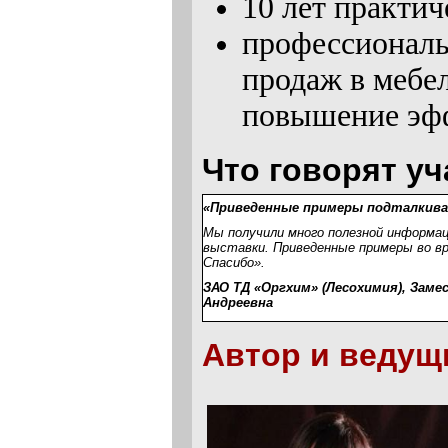
10 лет практи
профессиональ
продаж в мебел
повышение эфф
Что говорят уч
«Приведенные примеры подталкива
Мы получили много полезной информац
выставки. Приведенные примеры во в
Спасибо».
ЗАО ТД «Оргхим» (Лесохимия), Зам
Андреевна
Автор и ведущ