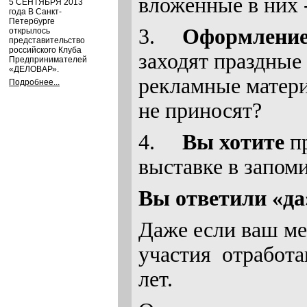
вложенные в них 
5 СЕНТЯБРЯ 2013
года В Санкт-
Петербурге
3.
Оформление
открылось
представительство
российского Клуба
заходят праздные
Предпринимателей
«ДЕЛОВАР».
рекламные матери
Подробнее...
не приносят?
4.
Вы хотите
пр
выставке в запо
Вы ответили «да
Даже если ваш ме
участия отработа
лет.