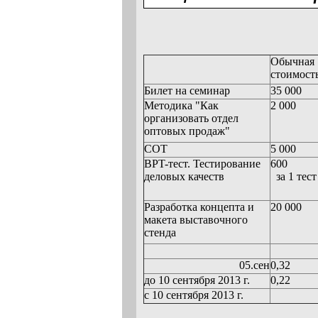
Обычная
стоимост
Билет на семинар
35 000
Методика "Как
2 000
организовать отдел
оптовых продаж"
СОТ
5 000
BPT-тест. Тестирование
600
деловых качеств
за 1 тест
Разработка концепта и
20 000
макета выставочного
стенда
05.сен
0,32
до 10 сентября 2013 г.
0,22
с 10 сентября 2013 г.