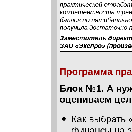
практической отработ
компетентность трене
баллов по пятибалльн
получила достаточно 
Заместитель директо
ЗАО «Экспро» (произ
Программа пра
Блок №1. А ну
оцениваем цел
Как выбрать 
финансы на 