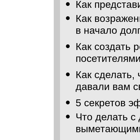
Как представ
Как возражен
в начало дол
Как создать 
посетителями
Как сделать,
давали вам с
5 секретов э
Что делать с
выметающими