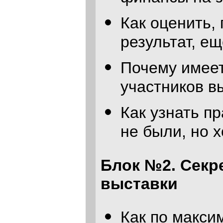
Как оценить,
результат, е
Почему имеет
участников в
Как узнать п
не были, но 
Блок №2. Секр
выставки
Как по макси