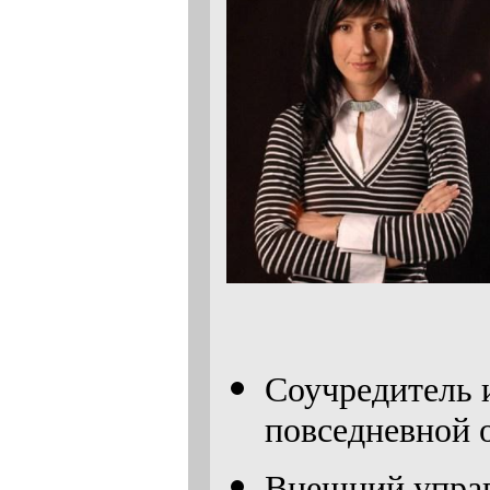
Соучредитель 
повседневной о
Внешний упра