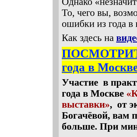
Однако «незначит
То, чего вы, возм
ошибки из года в 
Как здесь на
виде
ПОСМОТРИТЕ,
года в Москв
Участие в практ
года в Москве
«К
выставки»
, от 
Богачёвой, вам 
больше. При ми