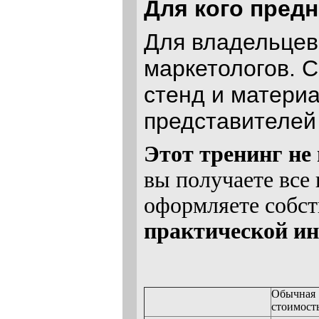
Для кого пред
Для владельцев
маркетологов. 
стенд и матери
представителей
Этот тренинг не
вы получаете все
оформляете собст
практической и
Обычная
стоимост