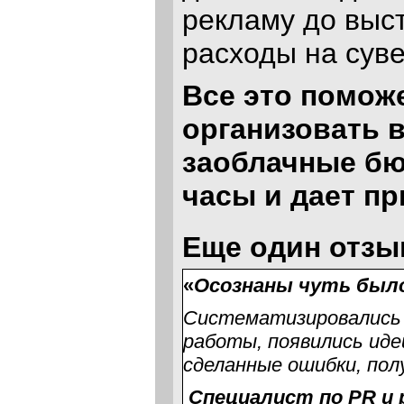
рекламу до выс
расходы на сув
Все это помож
организовать в
заоблачные бюд
часы и дает п
Еще один отзыв
«
Осознаны чуть было
Систематизировались 
работы, появились иде
сделанные ошибки, пол
Специалист по PR и 