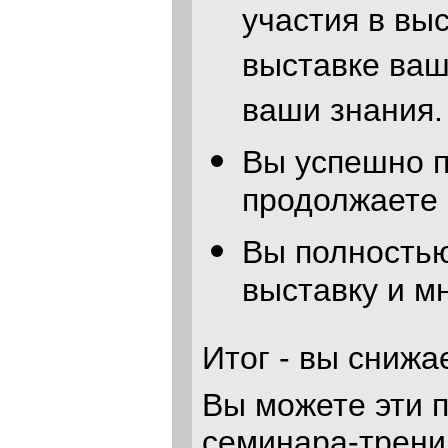
участия в вы
выставке ваш
ваши знания.
Вы успешно п
продолжаете 
Вы полностью
выставку и мн
Итог - вы снижа
Вы можете эти 
семинара-трени