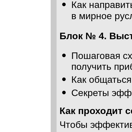
Как направит
в мирное русл
Блок № 4. Выст
Пошаговая сх
получить при
Как общаться
Секреты эффе
Как проходит 
Чтобы эффектив