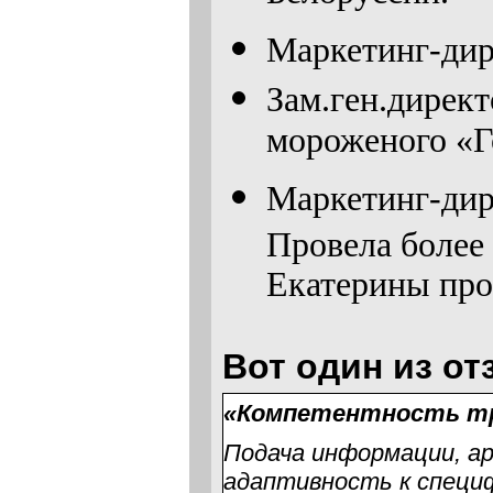
Маркетинг-дир
Зам.ген.дирек
мороженого «
Маркетинг-дир
Провела более
Екатерины про
Вот один из о
«Компетентность тр
Подача информации, а
адаптивность к специф