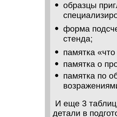
образцы приг
специализиро
форма подсче
стенда;
памятка «что 
памятка о пр
памятка по о
возражениями
И еще 3 таблиц
детали в подгот