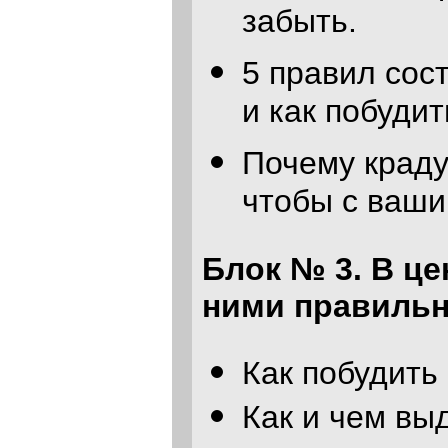
забыть.
5 правил сос
и как побуди
Почему крадут
чтобы с ваши
Блок № 3. В це
ними правиль
Как побудить
Как и чем вы