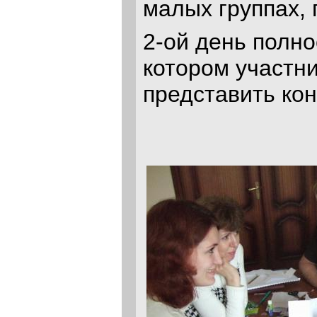
малых группах, 
2-ой день полно
котором участн
представить ко