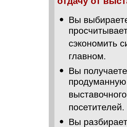
отдачу от выст
Вы выбираете
просчитывает
сэкономить с
главном.
Вы получаете
продуманную 
выставочного
посетителей.
Вы разбирает