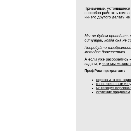
Привычные, устоявшиеся 
способна работать компан
ничего другого делать н
Мы не будем приводить 
ситуации, когда она не 
Попробуйте разобраться 
методов диагностики.
А если уже разобрались -
задачи, и
чем мы можем 
ПрофРост предлагает:
оценка и аттестаци
консалтинговые услу
мотивация персона
обучение продажам