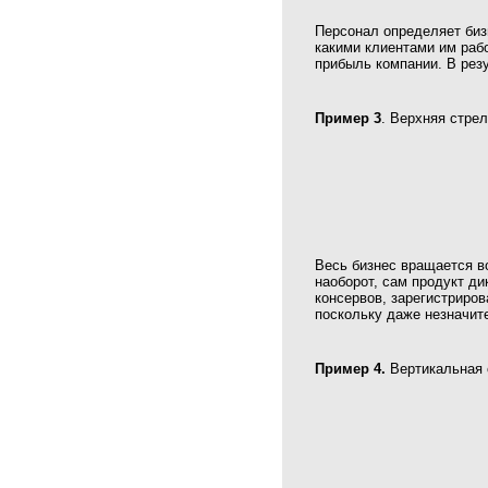
Персонал определяет биз
какими клиентами им раб
прибыль компании. В рез
Пример 3
. Верхняя стрел
Весь бизнес вращается во
наоборот, сам продукт ди
консервов, зарегистриро
поскольку даже незначите
Пример 4.
Вертикальная 