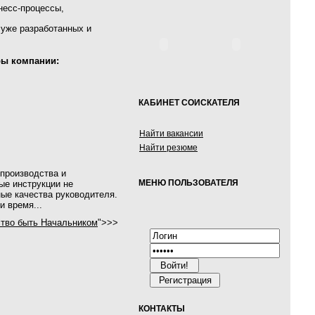
несс-процессы,
 уже разработанных и
ры компании:
КАБИНЕТ СОИСКАТЕЛЯ
Найти вакансии
Найти резюме
 производства и
МЕНЮ ПОЛЬЗОВАТЕЛЯ
ые инструкции не
ные качества руководителя.
и время...
ство быть Начальником
">>>
Войти!
Регистрация
КОНТАКТЫ