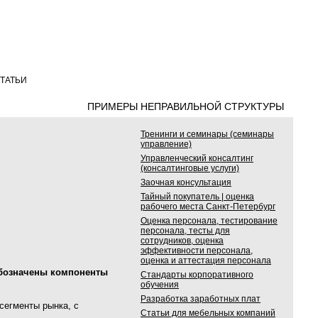
ТАТЬИ
ПРИМЕРЫ НЕПРАВИЛЬНОЙ СТРУКТУРЫ
Тренинги и семинары (семинары
управление)
Управленческий консалтинг
(консалтинговые услуги)
Заочная консультация
Тайный покупатель | оценка
рабочего места Санкт-Петербург
Оценка персонала, тестирование
персонала, тесты для
сотрудников, оценка
эффективности персонала,
оценка и аттестация персонала
обозначены компоненты
Стандарты корпоративного
обучения
Разработка заработных плат
сегменты рынка, с
Статьи для мебельных компаний